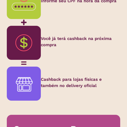
Informe seu CPF na hora da compra
Você já terá cashback na próxima
compra
Cashback para lojas físicas e
também no delivery oficial